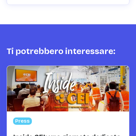
Ti potrebbero interessare:
Press