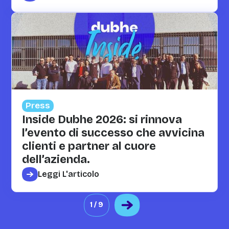
Press
Inside Dubhe 2026: si rinnova
l’evento di successo che avvicina
clienti e partner al cuore
dell’azienda.
Leggi L'articolo
1 / 9