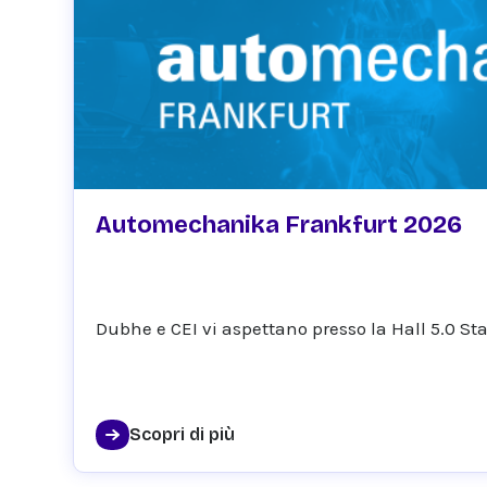
September 12, 2026
Automechanika Frankfurt​ 2026
Dubhe e CEI vi aspettano presso la Hall 5.0 S
Scopri di più