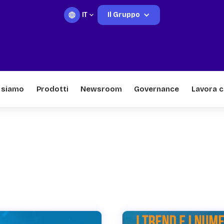
IT
Il Gruppo
 siamo
Prodotti
Newsroom
Governance
Lavora c