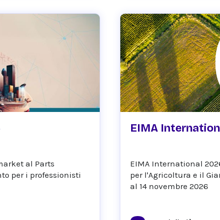
November 14, 2026
6
EIMA Internation
market al Parts
EIMA International 202
to per i professionisti
per l'Agricoltura e il Gi
al 14 novembre 2026