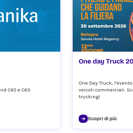
September 30, 2026
One day Truck 2
One Day Truck, l'evento d
tand C65 e C63
veicoli commerciali. Sco
trucking!
Scopri di più