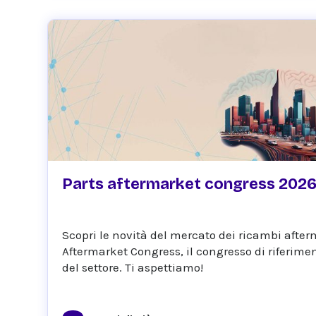
November 23, 2026
Parts aftermarket congress 202
Scopri le novità del mercato dei ricambi after
Aftermarket Congress, il congresso di riferimen
del settore. Ti aspettiamo!