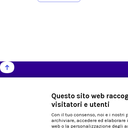
Site Map
Azienda
Questo sito web raccogl
Chi siamo
Privacy Policy & Inf
visitatori e utenti
Contattaci
Politiche per la quali
Prodotti
Codice etico
Con il tuo consenso, noi e i nostri 
News-room
Fatturazione Elettro
archiviare, accedere ed elaborare i
Lavora con noi
web o la personalizzazione degli an