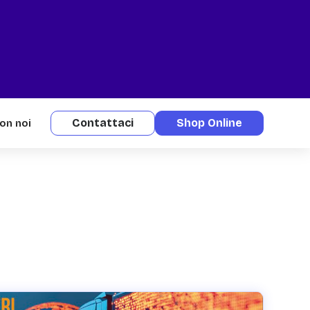
Contattaci
Shop Online
on noi