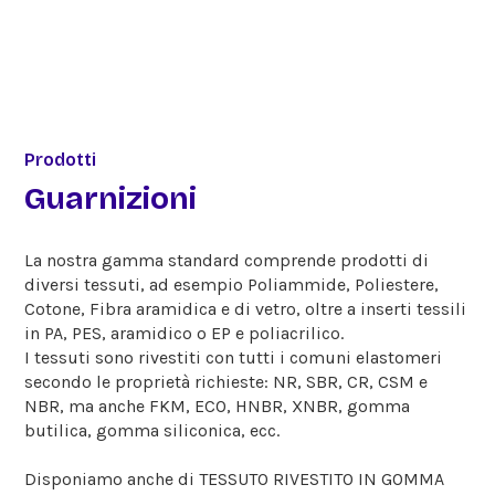
Prodotti
Guarnizioni
La nostra gamma standard comprende prodotti di
diversi tessuti, ad esempio Poliammide, Poliestere,
Cotone, Fibra aramidica e di vetro, oltre a inserti tessili
in PA, PES, aramidico o EP e poliacrilico.
I tessuti sono rivestiti con tutti i comuni elastomeri
secondo le proprietà richieste: NR, SBR, CR, CSM e
NBR, ma anche FKM, ECO, HNBR, XNBR, gomma
butilica, gomma siliconica, ecc.
Disponiamo anche di TESSUTO RIVESTITO IN GOMMA