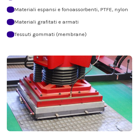
Materiali espansi e fonoassorbenti, PTFE, nylon
Materiali grafitati e armati
Tessuti gommati (membrane)