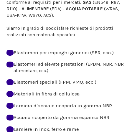
conforme ai requisiti per i mercati:
GAS
(EN549, R67,
R110) -
ALIMENTARE
(FDA) -
ACQUA POTABILE
(WRAS,
UBA-KTW, W270, ACS).
Siamo in grado di soddisfare richieste di prodotti
realizzati con materiali specifici.
Elastomeri per impieghi generici (SBR, ecc.)
Elastomeri ad elevate prestazioni (EPDM, NBR, NBR
alimentare, ecc.)
Elastomeri speciali (FPM, VMQ, ecc.)
Materiali in fibra di cellulosa
Lamiera d’acciaio ricoperta in gomma NBR
Acciaio ricoperto da gomma espansa NBR
Lamiere in inox, ferro e rame