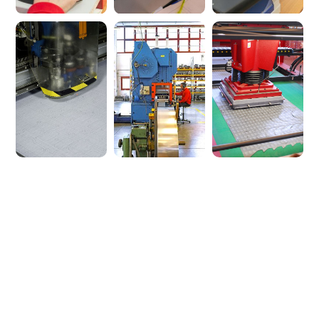
La Divisione in numeri
Una struttura
all'avanguardia