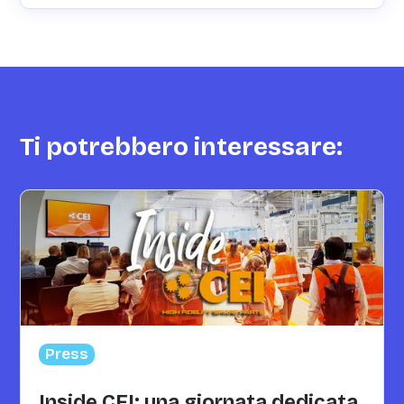
Ti potrebbero interessare:
Press
Inside CEI: una giornata dedicata