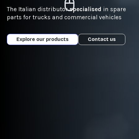
The Italian distributor
specialised
in spare
parts for trucks and commercial vehicles
Explore our products
Contact us