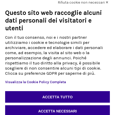
Rifiuta cookie non necessari ✕
Questo sito web raccoglie alcuni
dati personali dei visitatori e
utenti
Con il tuo consenso, noi e i nostri partner
utilizziamo i cookie e tecnologie simili per
Powertrain​
archiviare, accedere ed elaborare i dati personali
come, ad esempio, la visita al sito web o la
Turbochargers
personalizzazione degli annunci. Poiché
rispettiamo il tuo diritto alla privacy, è possibile
2000
referenze
scegliere di non consentire alcuni tipi di cookie.
Clicca su preferenze GDPR per saperne di più.
Visualizza la Cookie Policy Completa
Scopri di più
ACCETTA TUTTO
ACCETTA NECESSARI