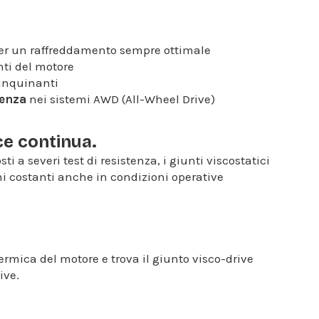
per un raffreddamento sempre ottimale
ti del motore
 inquinanti
tenza
nei sistemi AWD (All-Wheel Drive)
ce continua.
ti a severi test di resistenza, i giunti viscostatici
i costanti anche in condizioni operative
ermica del motore e trova il giunto visco-drive
ive.