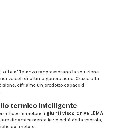
d alta efficienza
rappresentano la soluzione
nei veicoli di ultima generazione. Grazie alla
isione, offriamo un prodotto capace di
.
llo termico intelligente
rni sistemi motore, i
giunti visco-drive LEMA
golare dinamicamente la velocità della ventola,
iche del motore.