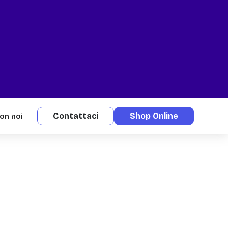
Contattaci
Shop Online
on noi