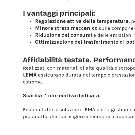
I vantaggi principali:
Regolazione attiva della temperatura
, 
Minore stress meccanico
sulle componen
Riduzione dei consumi
e delle emissioni
Ottimizzazione del trasferimento di po
Affidabilità testata. Performan
Realizzati con materiali di alta qualità e sottopos
LEMA
assicurano durata nel tempo e prestazion
estreme.
Scarica l'informativa dedicata.
Esplora tutte le soluzioni LEMA per la gestione t
più adatto alle tue esigenze tecniche e applicat