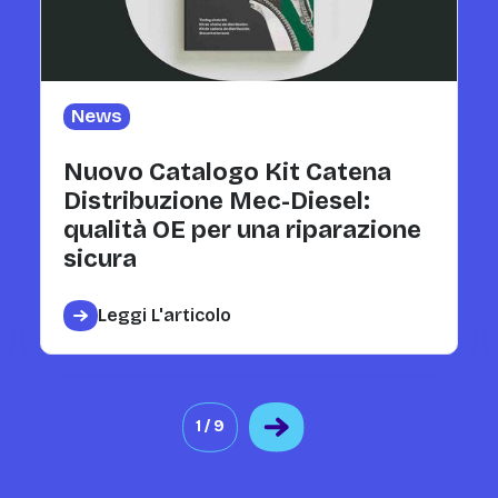
News
Nuovo Catalogo Kit Catena
Distribuzione Mec-Diesel:
qualità OE per una riparazione
sicura
Leggi L'articolo
1 / 9