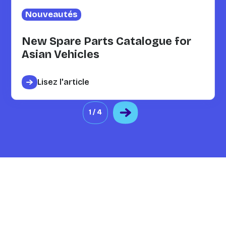
Nouveautés
New Spare Parts Catalogue for
Asian Vehicles
Lisez l'article
1 / 4
Besoin