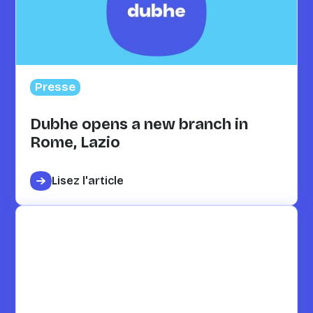
Presse
Dubhe opens a new branch in
Rome, Lazio
Lisez l'article